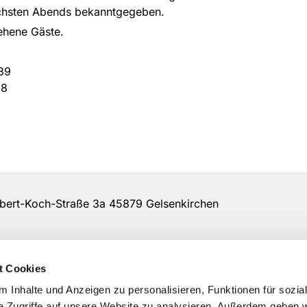
chsten Abends bekanntgegeben.
ehene Gäste.
39
8
rt-Koch-Straße 3a 45879 Gelsenkirchen
t Cookies
 Inhalte und Anzeigen zu personalisieren, Funktionen für sozia
e Zugriffe auf unsere Website zu analysieren. Außerdem geben w