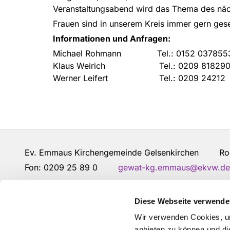
Veranstaltungsabend wird das Thema des nä
Frauen sind in unserem Kreis immer gern ges
Informationen und Anfragen:
Michael Rohmann Tel.: 0152 037855
Klaus Weirich Tel.: 0209 818290
Werner Leifert Tel.: 0209 24212
Ev. Emmaus Kirchengemeinde Gelsenkirchen Robe
Fon: 0209 25 89 0
gewat-kg.emmaus@ekvw.de
Kontakt
Diese Webseite verwende
Wir verwenden Cookies, um
anbieten zu können und di