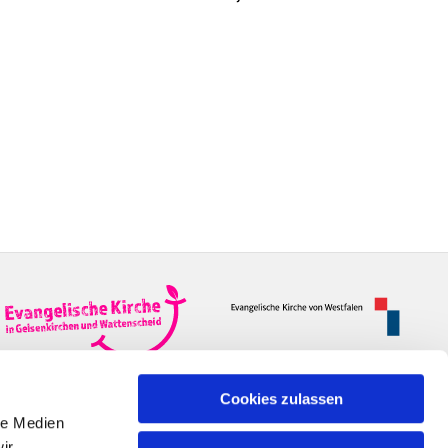
Cookies zulassen
le Medien
ir