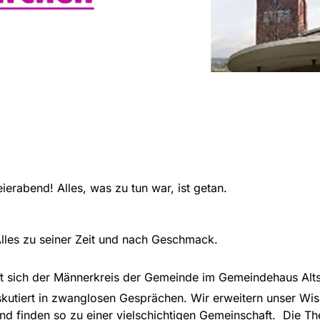
ierabend! Alles, was zu tun war, ist getan.
Alles zu seiner Zeit und nach Geschmack.
ft sich der Männerkreis der Gemeinde im Gemeindehaus Altst
kutiert in zwanglosen Gesprächen. Wir erweitern unser Wiss
und finden so zu einer vielschichtigen Gemeinschaft. Die 