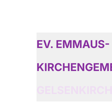
EV. EMMAUS-
KIRCHENGEM
GELSENKIRC