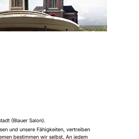
adt (Blauer Salon).
en und unsere Fähigkeiten, vertreiben
Themen bestimmen wir selbst. An jedem