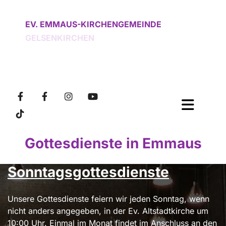
EV. EMMAUS-KIRCHENGEMEINDE
GELSENKIRCHEN
Gottesdienste in Emmaus
Sonntagsgottesdienste
Unsere Gottesdienste feiern wir jeden Sonntag, wenn
nicht anders angegeben, in der Ev. Altstadtkirche um
10:00 Uhr. Einmal im Monat findet im Anschluss an den