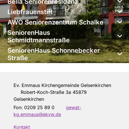
Belia Seniorenresidenz
Liebfrauenstift
AWO Seniorenzentrum Schalke
SeniorenHaus
Schmidtmannstraße
SeniorenHaus Schonnebecker
Straße
Ev. Emmaus Kirchengemeinde Gelsenkirchen
Robert-Koch-Straße 3a 45879
Gelsenkirchen
Fon: 0209 25 89 0
gewat-
kg.emmaus@ekvw.de
Kontakt