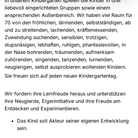
In unserem Kindergarten spielen die Kinder in drei
liebevoll eingerichteten Gruppen sowie einem
ansprechenden Außenbereich. Wir haben viel Raum für
70 von den fröhlichen, lärmenden, selbstständigen, ab
und zu streitenden, lachenden, kräftemessenden,
Zuwendung suchenden, sensiblen, trotzigen,
stupsnäsigen, lebhaften, ruhigen, phantasievollen, in
der Nase bohrenden, träumenden, aufmerksam
zuhörenden, singenden, tanzenden, turnenden,
neugierigen, selbst ausprobieren wollenden Kindern.
Sie freuen sich auf jeden neuen Kindergartentag.
Wir fordern ihre Lernfreude heraus und unterstützen
ihre Neugierde, Eigeninitiative und ihre Freude am
Entdecken und Experimentieren.
Das Kind soll Akteur seiner eigenen Entwicklung
sein.