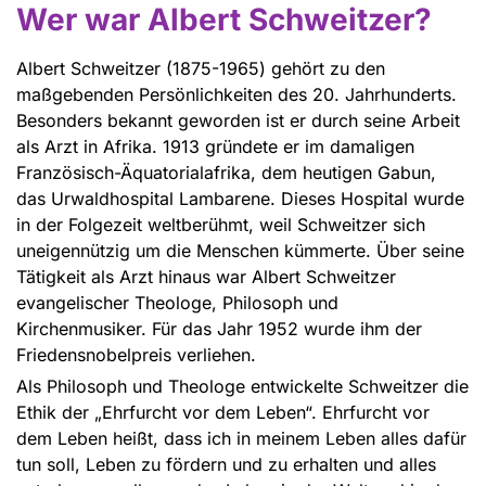
Wer war Albert Schweitzer?
Albert Schweitzer (1875-1965) gehört zu den
maßgebenden Persönlichkeiten des 20. Jahrhunderts.
Besonders bekannt geworden ist er durch seine Arbeit
als Arzt in Afrika. 1913 gründete er im damaligen
Französisch-Äquatorialafrika, dem heutigen Gabun,
das Urwaldhospital Lambarene. Dieses Hospital wurde
in der Folgezeit weltberühmt, weil Schweitzer sich
uneigennützig um die Menschen kümmerte. Über seine
Tätigkeit als Arzt hinaus war Albert Schweitzer
evangelischer Theologe, Philosoph und
Kirchenmusiker. Für das Jahr 1952 wurde ihm der
Friedensnobelpreis verliehen.
Als Philosoph und Theologe entwickelte Schweitzer die
Ethik der „Ehrfurcht vor dem Leben“. Ehrfurcht vor
dem Leben heißt, dass ich in meinem Leben alles dafür
tun soll, Leben zu fördern und zu erhalten und alles