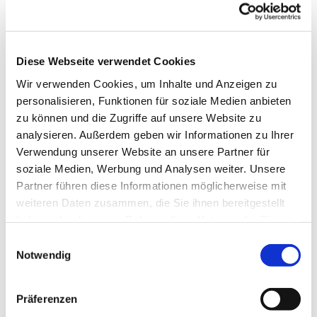
Diese Webseite verwendet Cookies
Andrea Kühlbach
Wir verwenden Cookies, um Inhalte und Anzeigen zu
personalisieren, Funktionen für soziale Medien anbieten
zu können und die Zugriffe auf unsere Website zu
Kinderpflegerin
analysieren. Außerdem geben wir Informationen zu Ihrer
Verwendung unserer Website an unsere Partner für
soziale Medien, Werbung und Analysen weiter. Unsere
Partner führen diese Informationen möglicherweise mit
weiteren Daten zusammen, die Sie ihnen bereitgestellt
haben oder die sie im Rahmen Ihrer Nutzung der Dienste
gesammelt haben.
Einwilligungsauswahl
Notwendig
Thomas Kauert
Präferenzen