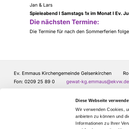
Jan & Lars
Spieleabend I Samstags 1x im Monat
I Ev. 
Die nächsten Termine:
Die Termine für nach den Sommerferien folge
Ev. Emmaus Kirchengemeinde Gelsenkirchen Robe
Fon: 0209 25 89 0
gewat-kg.emmaus@ekvw.de
Kontakt
Diese Webseite verwende
Wir verwenden Cookies, um
anbieten zu können und di
Informationen zu Ihrer Ve