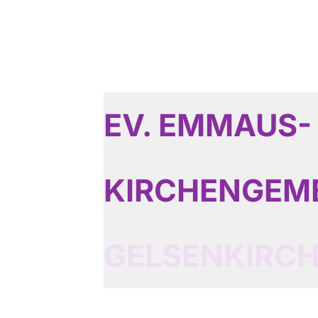
EV. EMMAUS-
KIRCHENGEM
GELSENKIRC