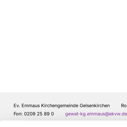
Ev. Emmaus Kirchengemeinde Gelsenkirchen Robe
Fon: 0209 25 89 0
gewat-kg.emmaus@ekvw.de
Kontakt