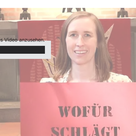
es Video anzusehen.