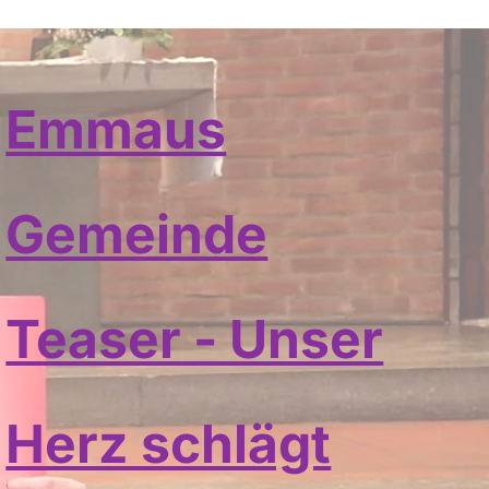
Emmaus
Gemeinde
Teaser - Unser
Herz schlägt