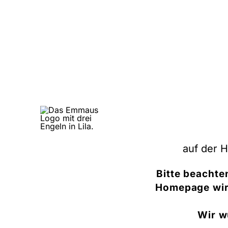
auf der 
Bitte beachte
Homepage wird
Wir w