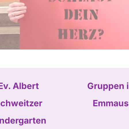
Ev. Albert
Gruppen 
chweitzer
Emmaus
ndergarten