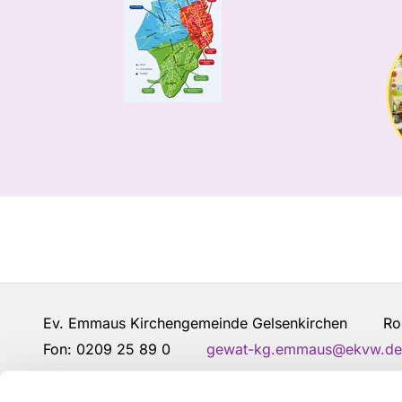
Ev. Emmaus Kirchengemeinde Gelsenkirchen Robe
Fon: 0209 25 89 0
gewat-kg.emmaus@ekvw.de
Kontakt