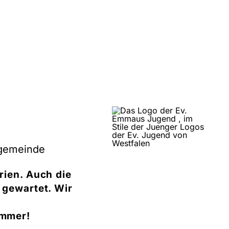
ngemeinde
ien. Auch die
 gewartet. Wir
ommer!