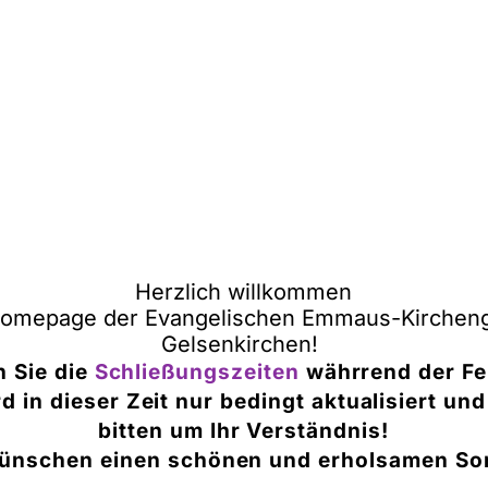
Herzlich willkommen
Homepage der Evangelischen Emmaus-Kirche
Gelsenkirchen!
n Sie die
Schließungszeiten
währrend der Fer
 in dieser Zeit nur bedingt aktualisiert und
bitten um Ihr Verständnis!
ünschen einen schönen und erholsamen S