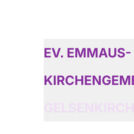
EV. EMMAUS-
KIRCHENGEM
GELSENKIRC